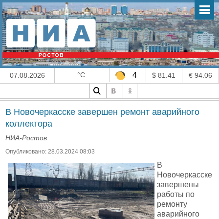
°C
4
07.08.2026
$ 81.41
€ 94.06
В Новочеркасске завершен ремонт аварийного
коллектора
НИА-Ростов
Опубликовано: 28.03.2024 08:03
В
Новочеркасске
завершены
работы по
ремонту
аварийного