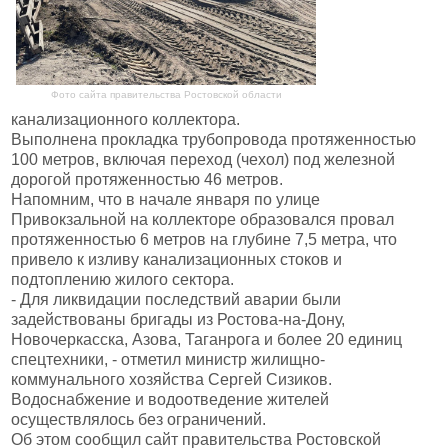
Фото сайта правительства Ростовской области
канализационного коллектора.
Выполнена прокладка трубопровода протяженностью
100 метров, включая переход (чехол) под железной
дорогой протяженностью 46 метров.
Напомним, что в начале января по улице
Привокзальной на коллекторе образовался провал
протяженностью 6 метров на глубине 7,5 метра, что
привело к изливу канализационных стоков и
подтоплению жилого сектора.
- Для ликвидации последствий аварии были
задействованы бригады из Ростова-на-Дону,
Новочеркасска, Азова, Таганрога и более 20 единиц
спецтехники, - отметил министр жилищно-
коммунального хозяйства Сергей Сизиков.
Водоснабжение и водоотведение жителей
осуществлялось без ограничений.
Об этом сообщил сайт правительства Ростовской