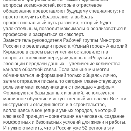
вопросы возможностей, которые отраслевое
образование предоставляет будущему специалисту: не
просто получить образование, а выбрать
профессиональный путь развития, который будет
увлекательным, позволит максимально реализоваться в
профессии и раскрыться как эксперт.
Заместитель руководителя Рабочей группы Минстроя
России по реализации проекта «Умный город» Анатолий
Курманов в своем выступлении остановился на
вопросах эволюции передачи данных: «Результат
эволюции передачи данных – увеличение количества
каналов обратной связи. Если раньше мы могли
обмениваться информацией только общаясь лично,
затем отправляя письма, то сегодня главенствующую
роль занимает коммуникация с помощью «цифры».
Формируются базы данных и знаний, используется
машинное обучение и искусственный интеллект. Все эти
инструменты объединяются и в строительстве,
воплощаясь в концепции умных городов, в который
ключевой принцип – ориентация на человека, создание
комфортных и безопасных условий для жизни и работы.
И нужно отметить, что в России уже 52 региона эту