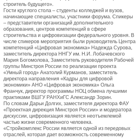
строитель будущего».
Гости круглого стола – студенты колледжей и вузов,
начинающие специалисты, участники форума. Спикеры
– представители организаций дополнительного
образования, центров компетенций в сфере
строительства и цифровизации федерального уровня. В
числе спикеров мероприятия были руководитель Центра
компетенций «Цифровая экономика» Надежда Сурова,
заместитель директора ННГУ им. Н.И. Лобачевского
Мария Богомолова, Заместитель руководителя Рабочей
группы Минстроя России по реализации проекта
«Умный город» Анатолий Курманов, заместитель
директора направления «Кадры для цифровой
экономики» АНО «Цифровая экономика» Ольга
Франчук, директор программы НОЦ обмена лучшими
практиками ВШГУ РАНХиГС Александр Зорин.
По словам Дарьи Долгих, заместителя директора ФАУ
«Проектная дирекция Минстроя России» и модератора
дискуссии, цифровизация является неотъемлемой
частью жизни современного человека.
«Стройкомплекс России является одной из передовых
отраслей, которая дает возможность современному