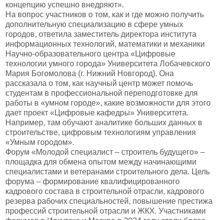
концепцию успешно внедряют».
На вопрос участников о том, как и где можно получить
дополнительную специализацию в сфере умных
городов, ответила заместитель директора института
информационных технологий, математики и механики
Научно-образовательного центра «Цифровые
технологии умного города» Университета Лобачевского
Мария Богомолова (г. Нижний Новгород). Она
рассказала о том, как научный центр может помочь
студентам в профессиональной переподготовке для
работы в «умном городе», какие возможности для этого
дает проект «Цифровые кафедры» Университета.
Например, там обучают аналитике больших данных в
строительстве, цифровым технологиям управления
«Умным городом».
Форум «Молодой специалист – строитель будущего» –
площадка для обмена опытом между начинающими
специалистами и ветеранами строительного дела. Цель
форума – формирование квалифицированного
кадрового состава в строительной отрасли, кадрового
резерва рабочих специальностей, повышение престижа
профессий строительной отрасли и ЖКХ. Участниками