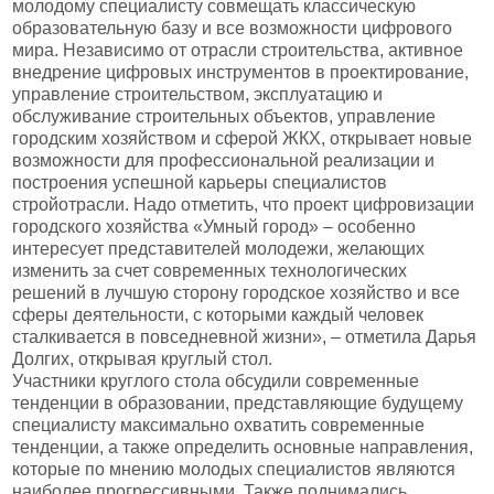
молодому специалисту совмещать классическую
образовательную базу и все возможности цифрового
мира. Независимо от отрасли строительства, активное
внедрение цифровых инструментов в проектирование,
управление строительством, эксплуатацию и
обслуживание строительных объектов, управление
городским хозяйством и сферой ЖКХ, открывает новые
возможности для профессиональной реализации и
построения успешной карьеры специалистов
стройотрасли. Надо отметить, что проект цифровизации
городского хозяйства «Умный город» – особенно
интересует представителей молодежи, желающих
изменить за счет современных технологических
решений в лучшую сторону городское хозяйство и все
сферы деятельности, с которыми каждый человек
сталкивается в повседневной жизни», – отметила Дарья
Долгих, открывая круглый стол.
Участники круглого стола обсудили современные
тенденции в образовании, представляющие будущему
специалисту максимально охватить современные
тенденции, а также определить основные направления,
которые по мнению молодых специалистов являются
наиболее прогрессивными. Также поднимались