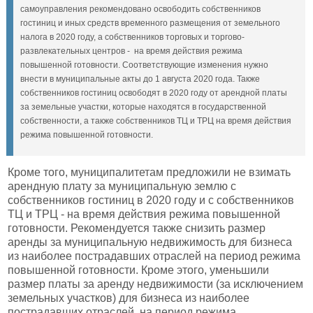
самоуправления рекомендовано освободить собственников
гостиниц и иных средств временного размещения от земельного
налога в 2020 году, а собственников торговых и торгово-
развлекательных центров - на время действия режима
повышенной готовности. Соответствующие изменения нужно
внести в муниципальные акты до 1 августа 2020 года. Также
собственников гостиниц освободят в 2020 году от арендной платы
за земельные участки, которые находятся в государственной
собственности, а также собственников ТЦ и ТРЦ на время действия
режима повышенной готовности.
Кроме того, муниципалитетам предложили не взимать
арендную плату за муниципальную землю с
собственников гостиниц в 2020 году и с собственников
ТЦ и ТРЦ - на время действия режима повышенной
готовности. Рекомендуется также снизить размер
аренды за муниципальную недвижимость для бизнеса
из наиболее пострадавших отраслей на период режима
повышенной готовности. Кроме этого, уменьшили
размер платы за аренду недвижимости (за исключением
земельных участков) для бизнеса из наиболее
пострадавших отраслей, на период режима