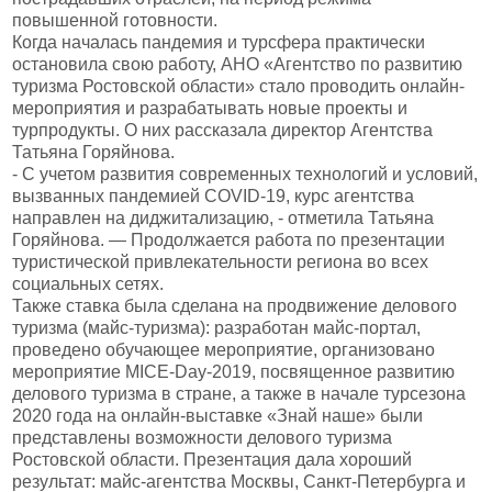
повышенной готовности.
Когда началась пандемия и турсфера практически
остановила свою работу, АНО «Агентство по развитию
туризма Ростовской области» стало проводить онлайн-
мероприятия и разрабатывать новые проекты и
турпродукты. О них рассказала директор Агентства
Татьяна Горяйнова.
- С учетом развития современных технологий и условий,
вызванных пандемией COVID-19, курс агентства
направлен на диджитализацию, - отметила Татьяна
Горяйнова. — Продолжается работа по презентации
туристической привлекательности региона во всех
социальных сетях.
Также ставка была сделана на продвижение делового
туризма (майс-туризма): разработан майс-портал,
проведено обучающее мероприятие, организовано
мероприятие MICE-Day-2019, посвященное развитию
делового туризма в стране, а также в начале турсезона
2020 года на онлайн-выставке «Знай наше» были
представлены возможности делового туризма
Ростовской области. Презентация дала хороший
результат: майс-агентства Москвы, Санкт-Петербурга и