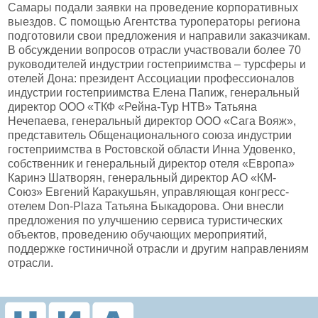
Самары подали заявки на проведение корпоративных
выездов. С помощью Агентства туроператоры региона
подготовили свои предложения и направили заказчикам.
В обсуждении вопросов отрасли участвовали более 70
руководителей индустрии гостеприимства – турсферы и
отелей Дона: президент Ассоциации профессионалов
индустрии гостеприимства Елена Папиж, генеральный
директор ООО «ТКФ «Рейна-Тур НТВ» Татьяна
Нечепаева, генеральный директор ООО «Сага Вояж»,
представитель Общенационального союза индустрии
гостеприимства в Ростовской области Инна Удовенко,
собственник и генеральный директор отеля «Европа»
Каринэ Шатворян, генеральный директор АО «КМ-
Союз» Евгений Каракушьян, управляющая конгресс-
отелем Don-Plaza Татьяна Быкадорова. Они внесли
предложения по улучшению сервиса туристических
объектов, проведению обучающих мероприятий,
поддержке гостиничной отрасли и другим направлениям
отрасли.