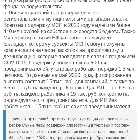
4. В два раза (до 0,5%) снизили комиссию гарантийного
фонда за поручительства.
5. Ввели мораторий на проверки бизнеса
региональными и муниципальными органами власти.
Всего на поддержку МСП в 2020 году выделили более
440 млн рублей из собственных средств бюджета. Также
Минэкономразвития РФ разработало документ,
благодаря которому субъекты МСП смогут получить
компенсации на части расходов на профилактику и
дезинфекцию, которые проводятся в связи с пандемией
COVID-19. Поддержку получат около 500 тыс.
предпринимателей, у которых работают порядка 1,5 млн
человек. По данным на май 2020 года, фиксированная
выплата составит 15 тыс. руб. для компаний, а также по
6,5 тыс. руб. на каждого работника. Для ИП — по 6,5 тыс.
руб. на каждого работника и 15 тыс. руб. конкретно на
индивидуального предпринимателя. Для ИП без
работников – 15 тыс. руб. на самого предпринимателя.
- Губернатор Василий Юрьевич Голубев утвердил дополнительные
региональные меры поддержки для гостиниц и торговых и торгово-
развлекательных центров. Изменения внесены в распоряжение №
69 от 2 апреля 2020 года, - рассказал министр. - Органам местного