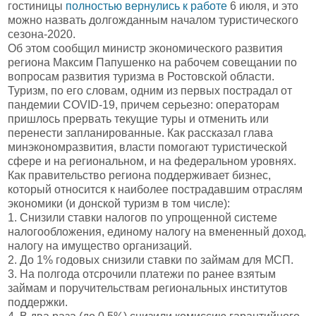
гостиницы
полностью вернулись к работе
6 июля, и это
можно назвать долгожданным началом туристического
сезона-2020.
Об этом сообщил министр экономического развития
региона Максим Папушенко на рабочем совещании по
вопросам развития туризма в Ростовской области.
Туризм, по его словам, одним из первых пострадал от
пандемии COVID-19, причем серьезно: операторам
пришлось прервать текущие туры и отменить или
перенести запланированные. Как рассказал глава
минэкономразвития, власти помогают туристической
сфере и на региональном, и на федеральном уровнях.
Как правительство региона поддерживает бизнес,
который относится к наиболее пострадавшим отраслям
экономики (и донской туризм в том числе):
1. Снизили ставки налогов по упрощенной системе
налогообложения, единому налогу на вмененный доход,
налогу на имущество организаций.
2. До 1% годовых снизили ставки по займам для МСП.
3. На полгода отсрочили платежи по ранее взятым
займам и поручительствам региональных институтов
поддержки.