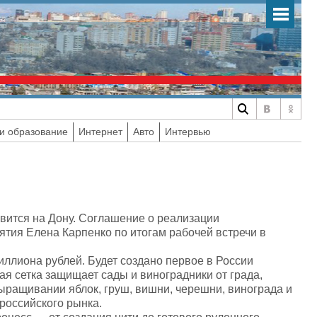
и образование
Интернет
Авто
Интервью
явится на Дону. Соглашение о реализации
тия Елена Карпенко по итогам рабочей встречи в
иллиона рублей. Будет создано первое в России
я сетка защищает сады и виноградники от града,
ыращивании яблок, груш, вишни, черешни, винограда и
российского рынка.