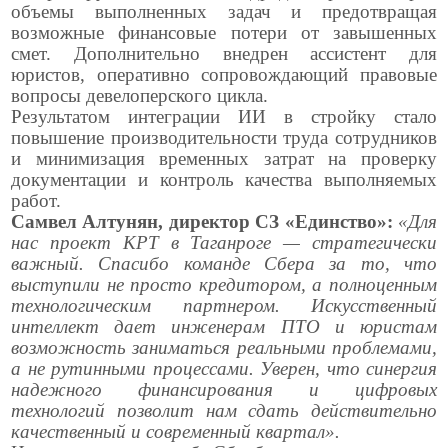
объемы выполненных задач и предотвращая
возможные финансовые потери от завышенных
смет. Дополнительно внедрен ассистент для
юристов, оперативно сопровождающий правовые
вопросы девелоперского цикла.
Результатом интеграции ИИ в стройку стало
повышение производительности труда сотрудников
и минимизация временных затрат на проверку
документации и контроль качества выполняемых
работ.
Самвел Алтунян, директор СЗ «Единство»:
«Для
нас проект КРТ в Таганроге — стратегически
важный. Спасибо команде Сбера за то, что
выступили не просто кредитором, а полноценным
технологическим партнером. Искусственный
интеллект дает инженерам ПТО и юристам
возможность заниматься реальными проблемами,
а не рутинными процессами. Уверен, что синергия
надежного финансирования и цифровых
технологий позволит нам сдать действительно
качественный и современный квартал».