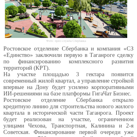
Фото: пресс-служба Сбербанка
Ростовское отделение Сбербанка и компания «СЗ
«Единство» заключили первую в Таганроге сделку
по финансированию комплексного развития
территорий (КРТ).
На участке площадью 3 гектара появится
современный жилой квартал, а управление стройкой
впервые на Дону будет усилено корпоративными
ИИ-решениями на базе платформы ГигаЧат Бизнес.
Ростовское отделение Сбербанка открыло
кредитную линию для строительства нового жилого
квартала в исторической части Таганрога. Проект
будет реализован на участке, ограниченном
улицами Чехова, Транспортная, Калинина и 2-я
Советская. Финансирование первой очереди уже