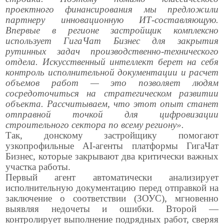
проектного финансирования мы предложили
партнеру инновационную ИТ-составляющую.
Впервые в регионе застройщик комплексно
использует ГигаЧат Бизнес для закрытия
рутинных задач производственно-технического
отдела. Искусственный интеллект берет на себя
контроль исполнительной документации и расчет
объемов работ — это позволяет людям
сосредоточиться на стратегическом развитии
объекта. Рассчитываем, что этот опыт станет
отправной точкой для цифровизации
строительного сектора по всему региону».
Так, донскому застройщику помогают
узкопрофильные AI-агенты платформы ГигаЧат
Бизнес, которые закрывают два критически важных
участка работы.
Первый агент автоматически анализирует
исполнительную документацию перед отправкой на
заключение о соответствии (ЗОУС), мгновенно
выявляя недочеты и ошибки. Второй —
контролирует выполнение подрядных работ, сверяя