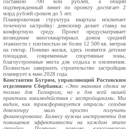
составило 700 млн рублей, а общий
подтвержденный лимит по проекту достигает 2
млрд рублей сроком до 5 лет.
Планировочная структура квартала исключает
точечную застройку: девелопер делает ставку на
комфортную среду. Проект предусматривает
возведение многоквартирных домов средней
этажности с плотностью не более 12 500 кв. метров
на гектар. Помимо жилья, здесь появятся детские
площадки, современные спортивные зоны,
благоустроенные места для отдыха и озеленения.
Полностью завершить строительство застройщик
планирует к маю 2028 года.
Константин Бугрим, управляющий Ростовским
отделением Сбербанка:
«Это знаковая сделка не
только для Таганрога, но и для всей нашей
практики взаимодействия с застройщиками. Мы
видим, как трансформируется отрасль: сегодня
девелоперу мало просто получить
финансирование. Бизнесу нужны инструменты для
повышения эффективности на каждом этапе
стройки. Поэтому помимо классического