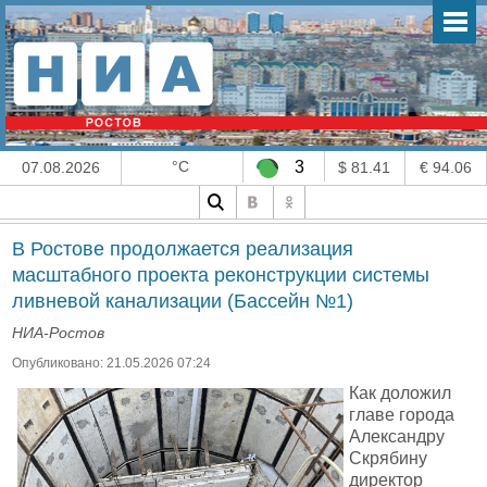
°C
3
07.08.2026
$ 81.41
€ 94.06
В Ростове продолжается реализация
масштабного проекта реконструкции системы
ливневой канализации (Бассейн №1)
НИА-Ростов
Опубликовано: 21.05.2026 07:24
Как доложил
главе города
Александру
Скрябину
директор