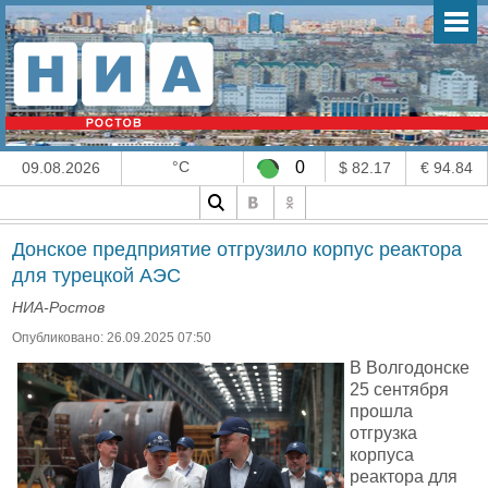
°C
0
09.08.2026
$ 82.17
€ 94.84
Донское предприятие отгрузило корпус реактора
для турецкой АЭС
НИА-Ростов
Опубликовано: 26.09.2025 07:50
В Волгодонске
25 сентября
прошла
отгрузка
корпуса
реактора для