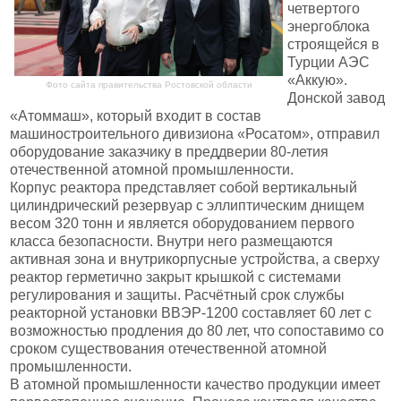
четвертого
энергоблока
строящейся в
Турции АЭС
«Аккую».
Фото сайта правительства Ростовской области
Донской завод
«Атоммаш», который входит в состав
машиностроительного дивизиона «Росатом», отправил
оборудование заказчику в преддверии 80-летия
отечественной атомной промышленности.
Корпус реактора представляет собой вертикальный
цилиндрический резервуар с эллиптическим днищем
весом 320 тонн и является оборудованием первого
класса безопасности. Внутри него размещаются
активная зона и внутрикорпусные устройства, а сверху
реактор герметично закрыт крышкой с системами
регулирования и защиты. Расчётный срок службы
реакторной установки ВВЭР-1200 составляет 60 лет с
возможностью продления до 80 лет, что сопоставимо со
сроком существования отечественной атомной
промышленности.
В атомной промышленности качество продукции имеет