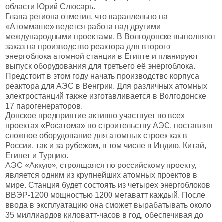
области Юрий Слюсарь.
Глава региона отметил, что параллельно на
«Атоммаше» ведется работа над другими
международными проектами. В Волгодонске выполняют
заказ на производство реактора для второго
энергоблока атомной станции в Египте и планируют
выпуск оборудования для третьего её энергоблока.
Предстоит в этом году начать производство корпуса
реактора для АЭС в Венгрии. Для различных атомных
электростанций также изготавливается в Волгодонске
17 парогенераторов.
Донское предприятие активно участвует во всех
проектах «Росатома» по строительству АЭС, поставляя
сложное оборудование для атомных строек как в
России, так и за рубежом, в том числе в Индию, Китай,
Египет и Турцию.
АЭС «Аккую», строящаяся по российскому проекту,
является одним из крупнейших атомных проектов в
мире. Станция будет состоять из четырех энергоблоков
ВВЭР-1200 мощностью 1200 мегаватт каждый. После
ввода в эксплуатацию она сможет вырабатывать около
35 миллиардов киловатт-часов в год, обеспечивая до