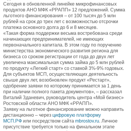
Сегодня в обновленной линейке микрофинансовых
продуктов АНО МФК «РРАПП» 12 предложений. Сумма
льготного финансирования – от 100 тысяч до 5 млн
рублей на срок до трех лет с возможностью отсрочки
платежа основного долга до 6 и 8 месяцев.
«Такая форма поддержки весьма востребована среди
начинающих предпринимателей, не имеющих
первоначального капитала. В этом году по поручению
министерства экономического развития региона для
бизнеса со сроком регистрации от года до двух лет
увеличена максимальная сумма займа до 5 млн рублей
по продукту «Легкий старт» со ставкой 3%-9% годовых.
Для субъектов МСП, осуществляющих деятельность
свыше двух лет, возобновлен продукт «Рестарт»,
одобрение заявки по которому принимается за 1 день
при наличии полного пакета документов», – рассказал
Виталий Зданевич, руководитель центра «Мой бизнес»
Ростовской области АНО МФК «РРАПП».
Заявку на льготное финансирование можно направить
дистанционно – через
цифровую платформу
МСП.РФ
или посредством сайта
mbrostov.ru
. Личное
присутствие требуется только на финальном этапе