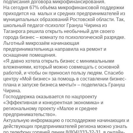
подписания договора микрофинансирования.
На сегодня 67% объёма микрофинансовой поддержки
приходится на малых и средних предпринимателей из
муниципальных образований Ростовской области. Так,
школьный педагог-психолог Грануш Чирина из
Таганрога решила открыть необычный для своего
города бизнес – комнату по психологической разрядке.
Льготный микрозаём начинающая
предпринимательница направила на ремонт и
оснащение помещения.
«Я давно хотела открыть бизнес с минимальными
вложениями, который можно совмещать с основной
работой, и чтобы он приносил пользу людям. Спасибо
центру «Мой бизнес» за помощь в составлении бизнес-
плана и запуске бизнеса мечты!» – поделилась Грануш
Чирина.
Господдержка оказывается по нацпроекту
«Эффективная и конкурентная экономика» и
региональному проекту «Малое и среднее
предпринимательство».
Актуальную информацию о господдержке начинающих и
действующих предпринимателей региона можно узнать
по телефону горячей линии 8(804)333-32-31, в онлайн-