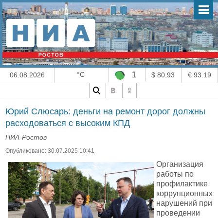
°C
1
06.08.2026
$ 80.93
€ 93.19
Юрий Слюсарь: деньги на ремонт дорог должны
расходоваться с высоким КПД
НИА-Ростов
Опубликовано: 30.07.2025 10:41
Организация
работы по
профилактике
коррупционных
нарушений при
проведении