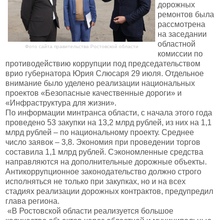
дорожных
ремонтов была
рассмотрена
на заседании
областной
Фото сайта правительства Ростовской области
комиссии по
противодействию коррупции под председательством
врио губернатора Юрия Слюсаря 29 июля. Отдельное
внимание было уделено реализации национальных
проектов «Безопасные качественные дороги» и
«Инфраструктура для жизни».
По информации минтранса области, с начала этого года
проведено 53 закупки на 13,2 млрд рублей, из них на 1,1
млрд рублей – по национальному проекту. Среднее
число заявок – 3,8. Экономия при проведении торгов
составила 1,1 млрд рублей. Сэкономленные средства
направляются на дополнительные дорожные объекты.
Антикоррупционное законодательство должно строго
исполняться не только при закупках, но и на всех
стадиях реализации дорожных контрактов, предупредил
глава региона.
«В Ростовской области реализуется большое