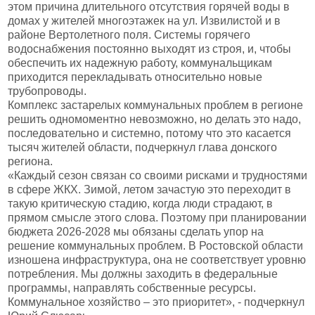
этом причина длительного отсутствия горячей воды в
домах у жителей многоэтажек на ул. Извилистой и в
районе Вертолетного поля. Системы горячего
водоснабжения постоянно выходят из строя, и, чтобы
обеспечить их надежную работу, коммунальщикам
приходится перекладывать относительно новые
трубопроводы.
Комплекс застарелых коммунальных проблем в регионе
решить одномоментно невозможно, но делать это надо,
последовательно и системно, потому что это касается
тысяч жителей области, подчеркнул глава донского
региона.
«Каждый сезон связан со своими рисками и трудностями
в сфере ЖКХ. Зимой, летом зачастую это переходит в
такую критическую стадию, когда люди страдают, в
прямом смысле этого слова. Поэтому при планировании
бюджета 2026-2028 мы обязаны сделать упор на
решение коммунальных проблем. В Ростовской области
изношена инфраструктура, она не соответствует уровню
потребления. Мы должны заходить в федеральные
программы, направлять собственные ресурсы.
Коммунальное хозяйство – это приоритет», - подчеркнул