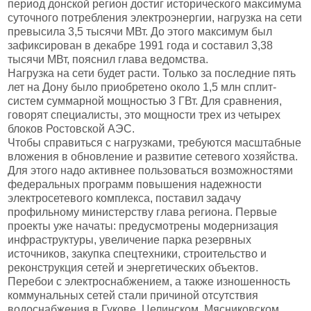
период донской регион достиг исторического максимума
суточного потребления электроэнергии, нагрузка на сети
превысила 3,5 тысячи МВт. До этого максимум был
зафиксирован в декабре 1991 года и составил 3,38
тысячи МВт, пояснил глава ведомства.
Нагрузка на сети будет расти. Только за последние пять
лет на Дону было приобретено около 1,5 млн сплит-
систем суммарной мощностью 3 ГВт. Для сравнения,
говорят специалисты, это мощности трех из четырех
блоков Ростовской АЭС.
Чтобы справиться с нагрузками, требуются масштабные
вложения в обновление и развитие сетевого хозяйства.
Для этого надо активнее пользоваться возможностями
федеральных программ повышения надежности
электросетевого комплекса, поставил задачу
профильному министерству глава региона. Первые
проекты уже начаты: предусмотрены модернизация
инфраструктуры, увеличение парка резервных
источников, закупка спецтехники, строительство и
реконструкция сетей и энергетических объектов.
Перебои с электроснабжением, а также изношенность
коммунальных сетей стали причиной отсутствия
водоснабжения в Гукове, Целинском, Мясниковском,