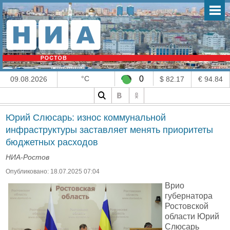
°C
0
09.08.2026
$ 82.17
€ 94.84
Юрий Слюсарь: износ коммунальной
инфраструктуры заставляет менять приоритеты
бюджетных расходов
НИА-Ростов
Опубликовано: 18.07.2025 07:04
Врио
губернатора
Ростовской
области Юрий
Слюсарь