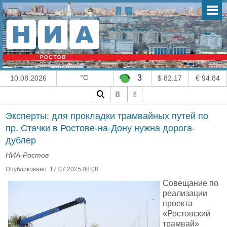
°C
3
10.08.2026
$ 82.17
€ 94.84
Эксперты: для прокладки трамвайных путей по
пр. Стачки в Ростове-на-Дону нужна дорога-
дублер
НИА-Ростов
Опубликовано: 17.07.2025 08:08
Совещание по
реализации
проекта
«Ростовский
трамвай»