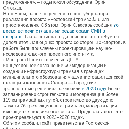
предложения», – подытожил обсуждение Юрий
Слюсарь.
Напомним, ранее по решению врио губернатора
реализация проекта «Ростовский трамвай» была
приостановлена. Об этом Юрий Слюсарь сообщил
во
время встречи с главными редакторами СМИ в
феврале
. Глава региона тогда пояснил, что требуется
дополнительная оценка проекта со стороны экспертов. К
работе были привлечены проектировщики научно-
исследовательского проектного института
«МосТрансПроект» и ученые ДГТУ.
Концессионное соглашение «О модернизации и
создании инфраструктуры трамвая в границах
муниципального образования» администрация донской
столицы и компания «Синара — Городские
транспортные решения» заключили
в 2023 году
. Было
запланировано строительство и модернизация более
119 км трамвайных путей, строительство двух депо,
закупка 76 трехсекционных трамваев, модернизация
имеющегося подвижного состава. Предполагалось, что
проект реализуют в 2023–2028 годах.
Об этом сообщил сайт правительства Ростовской
области.