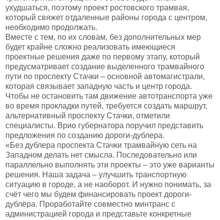
ухудшаться, поэтому проект ростовского трамвая,
который свяжет отдаленные районы города с центром,
необходимо продолжать.
Вместе с тем, по их словам, без дополнительных мер
будет крайне сложно реализовать имеющиеся
проектные решения даже по первому этапу, который
предусматривает создание выделенного трамвайного
пути по проспекту Стачки – основной автомагистрали,
которая связывает западную часть и центр города.
Чтобы не остановить там движение автотранспорта уже
во время прокладки путей, требуется создать маршрут,
альтернативный проспекту Стачки, отметили
специалисты. Врио губернатора поручил представить
предложения по созданию дороги-дублера.
«Без дублера проспекта Стачки трамвайную сеть на
Западном делать нет смысла. Последовательно или
параллельно выполнять эти проекты – это уже варианты
решения. Наша задача – улучшить транспортную
ситуацию в городе, а не наоборот. И нужно понимать, за
счёт чего мы будем финансировать проект дороги-
дублёра. Проработайте совместно минтранс с
администрацией города и представьте конкретные