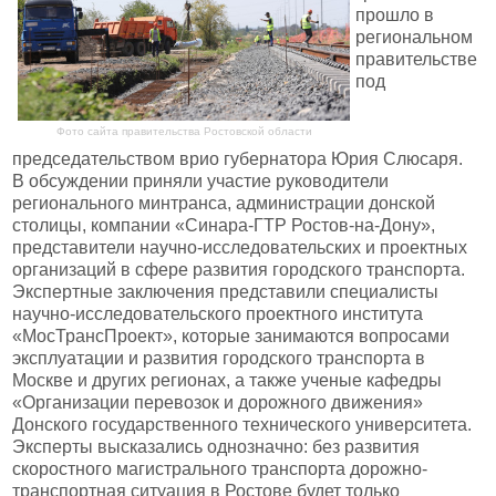
прошло в
региональном
правительстве
под
Фото сайта правительства Ростовской области
председательством врио губернатора Юрия Слюсаря.
В обсуждении приняли участие руководители
регионального минтранса, администрации донской
столицы, компании «Синара-ГТР Ростов-на-Дону»,
представители научно-исследовательских и проектных
организаций в сфере развития городского транспорта.
Экспертные заключения представили специалисты
научно-исследовательского проектного института
«МосТрансПроект», которые занимаются вопросами
эксплуатации и развития городского транспорта в
Москве и других регионах, а также ученые кафедры
«Организации перевозок и дорожного движения»
Донского государственного технического университета.
Эксперты высказались однозначно: без развития
скоростного магистрального транспорта дорожно-
транспортная ситуация в Ростове будет только