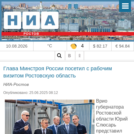
°C
4
10.08.2026
$ 82.17
€ 94.84
Глава Минстроя России посетил с рабочим
визитом Ростовскую область
НИА-Ростов
Опубликовано: 25.06.2025 08:12
Врио
губернатора
Ростовской
области Юрий
Слюсарь
представил