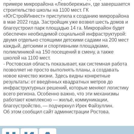
примере микрорайона «Левобережье», где завершается
строительство школы на 1100 мест. ГК
«ЮгСтройИнвест» приступила к созданию микрорайона
в мае 2022 года. Застройщик уже возвел шесть домов и
благоустроил парк площадью 14 га. Микрорайон будет
обеспечен необходимой социальной инфраструктурой:
двумя отдельно стоящими детскими садами на 200 мест
каждый, детскими и спортивными площадками,
поликлиникой на 150 посещений в смену, а также
школой на 1100 мест.
- Ростовская область показывает, как системная работа
позволяет не просто выполнять планы, а создавать
новое качество жизни. Здесь видны конкретные
результаты: от введённых квадратных метров до
инфраструктурных решений, которые меняют логистику
всего региона. Особенно важно, что эти механизмы
работают комплексно — жильё, коммуникации,
благоустройство, — подчеркнул Ирек Файзуллин.
Об этом сообщил сайт администрации Ростова.