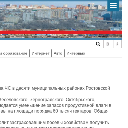
и образование
Интернет
Авто
Интервью
а ЧС в десяти муниципальных районах Ростовской
Веселовского, Зерноградского, Октябрьского,
людается уменьшение запасов продуктивной влаги в
евы на площади порядка 60 тысяч гектаров. Общая
волит застраховавшим посевы хозяйствам получить