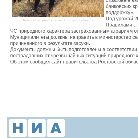
страховые вы
банковских кр
поддержку», 
Под урожай 2
Фото сайта правительства Ростовской области
Правилами ст
ЧС природного характера застрахованным аграриям о
Муниципалитеты должны направить в министерство се
причиненного в результате засухи.
Документы должны быть подготовлены в соответствии
пострадавших от чрезвычайных ситуаций природного х
Об этом сообщил сайт правительства Ростовской облас