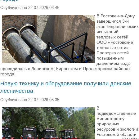
Опубликовано 22.07.2026 08:46
В Ростове-на-Дону
завершился 3-й
этап гидравлических
испытаний
тепловых сетей
ООО «Ростовские
тепловые сети».
Проверка сетей
повышенным
давлением воды
проводилась в Ленинском, Кировском и Пролетарском районах
города.
Новую технику и оборудование получили донские
лесничества
Опубликовано 22.07.2026 08:35
В
подведомственные
министерству
природных
ресурсов и экологии
Ростовской области