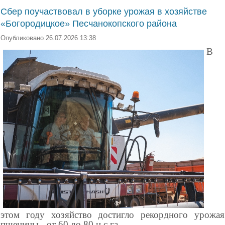
Сбер поучаствовал в уборке урожая в хозяйстве
«Богородицкое» Песчанокопского района
Опубликовано 26.07.2026 13:38
В
этом году хозяйство достигло рекордного урожая
пшеницы - от 60 до 80 ц с га.