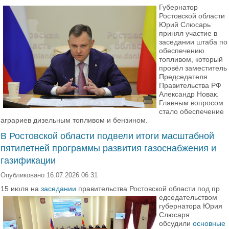
Губернатор
Ростовской области
Юрий Слюсарь
принял участие в
заседании штаба по
обеспечению
топливом, который
провёл заместитель
Председателя
Правительства РФ
Александр Новак.
Главным вопросом
стало обеспечение
аграриев дизельным топливом и бензином.
В Ростовской области подвели итоги масштабной
пятилетней программы развития газоснабжения и
газификации
Опубликовано 16.07.2026 06:31
15 июля на
заседании
правительства Ростовской области под пр
едседательством
губернатора Юрия
Слюсаря
обсудили
основные