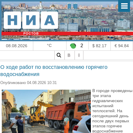
°C
2
08.08.2026
$ 82.17
€ 94.84
О ходе работ по восстановлению горячего
водоснабжения
Опубликовано 04.08.2026 10:31
В городе проведены
три этапа
гидравлических
испытаний
теплосетей. На
сегодняшний день
после двух первых
этапов горячее
водоснабжение