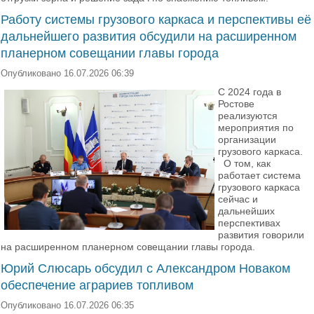
Работу системы грузового каркаса и перспективы её
дальнейшего развития обсудили на расширенном
планерном совещании главы города
Опубликовано 16.07.2026 06:39
С 2024 года в
Ростове
реализуются
мероприятия по
организации
грузового каркаса.
О том, как
работает система
грузового каркаса
сейчас и
дальнейших
перспективах
развития говорили
на расширенном планерном совещании главы города.
Юрий Слюсарь обсудил с Александром Новаком
обеспечение аграриев топливом
Опубликовано 16.07.2026 06:35