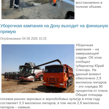
восстановлено в
полном объеме.
Уборочная кампания на Дону выходит на финишную
прямую
Опубликовано 04.08.2026 10:25
Уборочная
кампания – на
завершающей
стадии. Об этом
сообщил
губернатор Юрий
Слюсарь. На
данный момент
обмолочено 2,9
миллиона гектаров
– это порядка 90
процентов от плана.
Общая площадь
посевов ранних зерновых и зернобобовых культур в этом году
составляет 3,3 миллиона гектаров, в том числе 2,8 миллиона
гектаров – озимые.