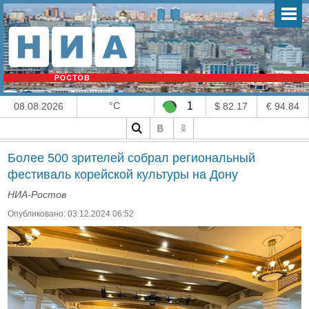
°C
1
08.08.2026
$ 82.17
€ 94.84
Более 500 зрителей собрал региональный
фестиваль корейской культуры на Дону
НИА-Ростов
Опубликовано: 03.12.2024 06:52