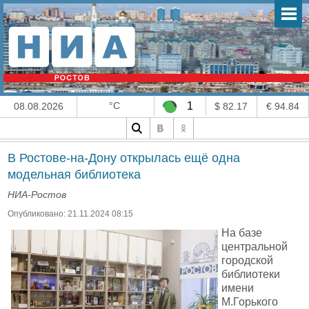
°C
1
08.08.2026
$ 82.17
€ 94.84
В Ростове-на-Дону открылась ещё одна
модельная библиотека
НИА-Ростов
Опубликовано: 21.11.2024 08:15
На базе
центральной
городской
библиотеки
имени
М.Горького