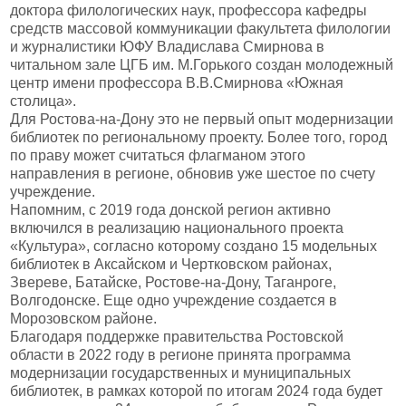
доктора филологических наук, профессора кафедры
средств массовой коммуникации факультета филологии
и журналистики ЮФУ Владислава Смирнова в
читальном зале ЦГБ им. М.Горького создан молодежный
центр имени профессора В.В.Смирнова «Южная
столица».
Для Ростова-на-Дону это не первый опыт модернизации
библиотек по региональному проекту. Более того, город
по праву может считаться флагманом этого
направления в регионе, обновив уже шестое по счету
учреждение.
Напомним, с 2019 года донской регион активно
включился в реализацию национального проекта
«Культура», согласно которому создано 15 модельных
библиотек в Аксайском и Чертковском районах,
Звереве, Батайске, Ростове-на-Дону, Таганроге,
Волгодонске. Еще одно учреждение создается в
Морозовском районе.
Благодаря поддержке правительства Ростовской
области в 2022 году в регионе принята программа
модернизации государственных и муниципальных
библиотек, в рамках которой по итогам 2024 года будет