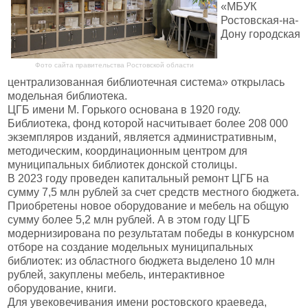
«МБУК
Ростовская-на-
Дону городская
Фото сайта правительства Ростовской области
централизованная библиотечная система» открылась
модельная библиотека.
ЦГБ имени М. Горького основана в 1920 году.
Библиотека, фонд которой насчитывает более 208 000
экземпляров изданий, является административным,
методическим, координационным центром для
муниципальных библиотек донской столицы.
В 2023 году проведен капитальный ремонт ЦГБ на
сумму 7,5 млн рублей за счет средств местного бюджета.
Приобретены новое оборудование и мебель на общую
сумму более 5,2 млн рублей. А в этом году ЦГБ
модернизирована по результатам победы в конкурсном
отборе на создание модельных муниципальных
библиотек: из областного бюджета выделено 10 млн
рублей, закуплены мебель, интерактивное
оборудование, книги.
Для увековечивания имени ростовского краеведа,