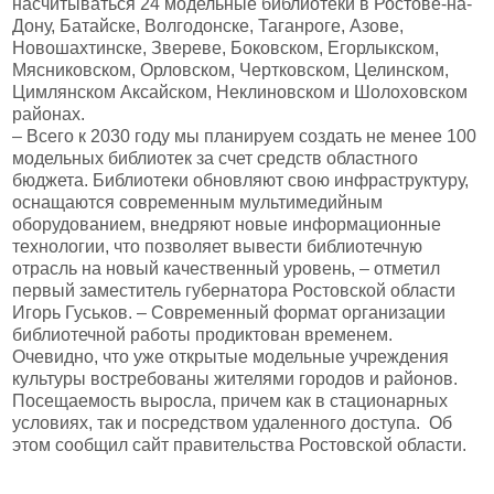
насчитываться 24 модельные библиотеки в Ростове-на-
Дону, Батайске, Волгодонске, Таганроге, Азове,
Новошахтинске, Звереве, Боковском, Егорлыкском,
Мясниковском, Орловском, Чертковском, Целинском,
Цимлянском Аксайском, Неклиновском и Шолоховском
районах.
– Всего к 2030 году мы планируем создать не менее 100
модельных библиотек за счет средств областного
бюджета. Библиотеки обновляют свою инфраструктуру,
оснащаются современным мультимедийным
оборудованием, внедряют новые информационные
технологии, что позволяет вывести библиотечную
отрасль на новый качественный уровень, – отметил
первый заместитель губернатора Ростовской области
Игорь Гуськов. – Современный формат организации
библиотечной работы продиктован временем.
Очевидно, что уже открытые модельные учреждения
культуры востребованы жителями городов и районов.
Посещаемость выросла, причем как в стационарных
условиях, так и посредством удаленного доступа. Об
этом сообщил сайт правительства Ростовской области.