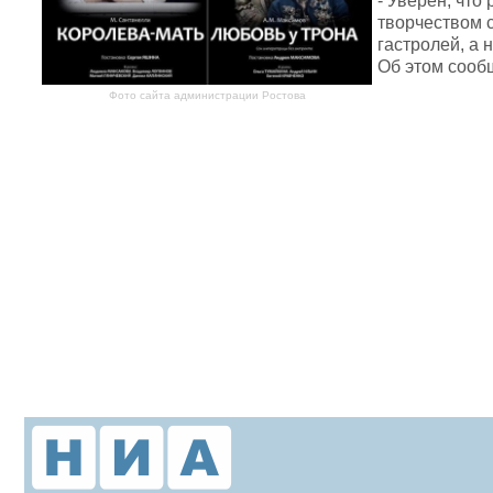
- Уверен, что
творчеством 
гастролей, а
Об этом сооб
Фото сайта администрации Ростова