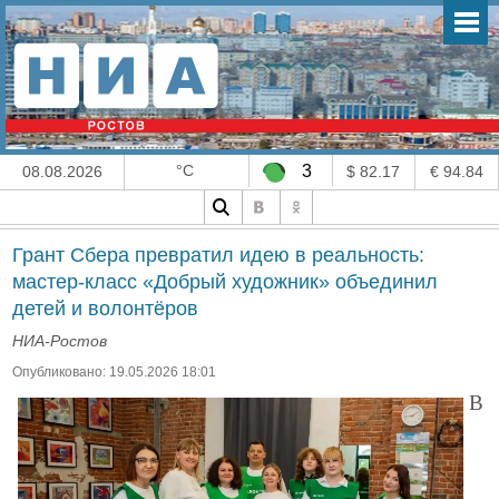
°C
3
08.08.2026
$ 82.17
€ 94.84
Грант Сбера превратил идею в реальность:
мастер-класс «Добрый художник» объединил
детей и волонтёров
НИА-Ростов
Опубликовано: 19.05.2026 18:01
В