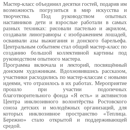
Мастер-класс объединил десятки гостей, подарив им
возможность погрузиться в мир искусства и
творчества. Под руководством опытных
наставников дети и взрослые работали в самых
разных техниках: рисовали пастелью и акрилом,
создавали линогравюры с изображением лошадей,
осваивали азы выжигания и донского барельефа.
Центральным событием стал общий мастер-класс по
созданию большой коллективной картины под
руководством опытного мастера.
Программа включала и лекторий, посвящённый
донским художникам. Вдохновившись рассказом,
участники расходились по мастер-классам с новыми
идеями, что отразилось в их работах. Мероприятие
прошло при участии подопечных
благотворительного фонда «Я есть» и активистов
Центра инклюзивного волонтёрства Ростовского
союза детских и молодёжных организаций, для
которых инклюзивное пространство «Теплица.
Бережно» стало открытой и поддерживающей
средой.