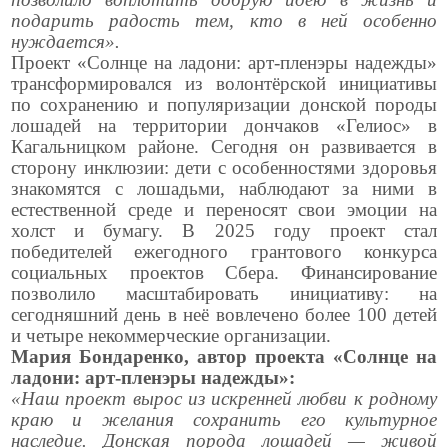
подарить радость тем, кто в ней особенно
нуждается».
Проект «Солнце на ладони: арт-пленэры надежды»
трансформировался из волонтёрской инициативы
по сохранению и популяризации донской породы
лошадей на территории дончаков «Гелиос» в
Кагальницком районе. Сегодня он развивается в
сторону инклюзии: дети с особенностями здоровья
знакомятся с лошадьми, наблюдают за ними в
естественной среде и переносят свои эмоции на
холст и бумагу. В 2025 году проект стал
победителей ежегодного грантового конкурса
социальных проектов Сбера. Финансирование
позволило масштабировать инициативу: на
сегодняшний день в неё вовлечено более 100 детей
и четыре некоммерческие организации.
Мария Бондаренко, автор проекта «Солнце на
ладони: арт-пленэры надежды»:
«Наш проект вырос из искренней любви к родному
краю и желания сохранить его культурное
наследие. Донская порода лошадей — живой