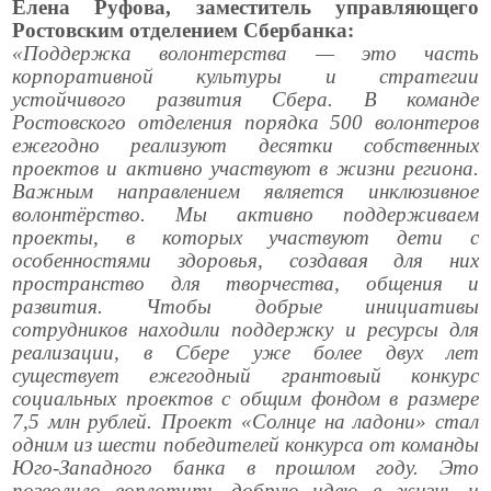
Елена Руфова, заместитель управляющего
Ростовским отделением Сбербанка:
«Поддержка волонтерства — это часть
корпоративной культуры и стратегии
устойчивого развития Сбера. В команде
Ростовского отделения порядка 500 волонтеров
ежегодно реализуют десятки собственных
проектов и активно участвуют в жизни региона.
Важным направлением является инклюзивное
волонтёрство. Мы активно поддерживаем
проекты, в которых участвуют дети с
особенностями здоровья, создавая для них
пространство для творчества, общения и
развития. Чтобы добрые инициативы
сотрудников находили поддержку и ресурсы для
реализации, в Сбере уже более двух лет
существует ежегодный грантовый конкурс
социальных проектов с общим фондом в размере
7,5 млн рублей. Проект «Солнце на ладони» стал
одним из шести победителей конкурса от команды
Юго-Западного банка в прошлом году. Это
позволило воплотить добрую идею в жизнь и