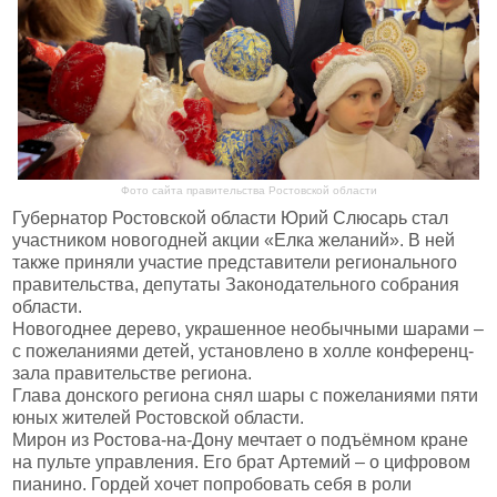
Фото сайта правительства Ростовской области
Губернатор Ростовской области Юрий Слюсарь стал
участником новогодней акции «Елка желаний». В ней
также приняли участие представители регионального
правительства, депутаты Законодательного собрания
области.
Новогоднее дерево, украшенное необычными шарами –
с пожеланиями детей, установлено в холле конференц-
зала правительстве региона.
Глава донского региона снял шары с пожеланиями пяти
юных жителей Ростовской области.
Мирон из Ростова-на-Дону мечтает о подъёмном кране
на пульте управления. Его брат Артемий – о цифровом
пианино. Гордей хочет попробовать себя в роли