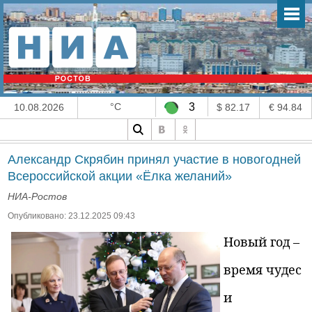
°C
3
10.08.2026
$ 82.17
€ 94.84
Александр Скрябин принял участие в новогодней
Всероссийской акции «Ёлка желаний»
НИА-Ростов
Опубликовано: 23.12.2025 09:43
Новый год –
время чудес
и