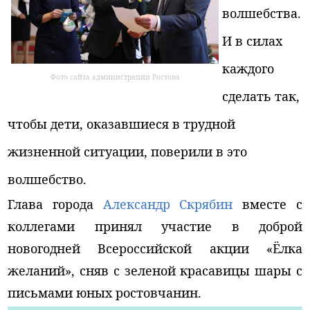
волшебства.
И в силах
каждого
Фото сайта администрации Ростова
сделать так,
чтобы дети, оказавшиеся в трудной
жизненной ситуации, поверили в это
волшебство.
Глава города
Александр Скрябин
вместе с
коллегами принял участие в доброй
новогодней Всероссийской акции «Ёлка
желаний», сняв с зеленой красавицы шары с
письмами юных ростовчанин.