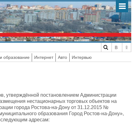
и образование
Интернет
Авто
Интервью
тов, утверждённой постановлением Администрации
размещения нестационарных торговых объектов на
рации города Ростова-на-Дону от 31.12.2015 №
муниципального образования Город Ростов-на-Дону»,
о следующим адресам: