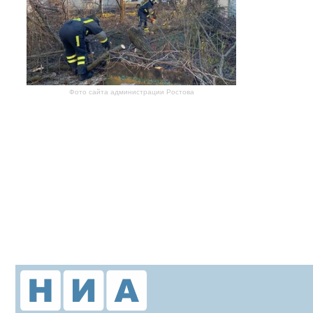
Фото сайта администрации Ростова