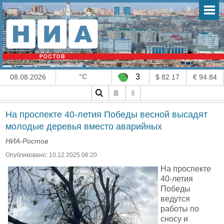
°C
3
08.08.2026
$ 82.17
€ 94.84
На проспекте 40-летия Победы весной высадят
молодые деревья вместо аварийных
НИА-Ростов
Опубликовано: 10.12.2025 06:20
На проспекте
40-летия
Победы
ведутся
работы по
сносу и