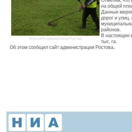
Отметим, что 
на общей площ
Данные мероп
дорог и улиц,
муниципальны
районов.
В настоящее в
Фото сайта администрации Ростова
тыс. га.
Об этом сообщил сайт администрации Ростова.