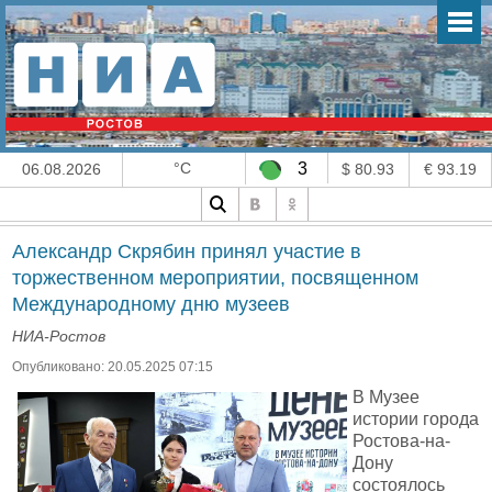
°C
3
06.08.2026
$ 80.93
€ 93.19
Александр Скрябин принял участие в
торжественном мероприятии, посвященном
Международному дню музеев
НИА-Ростов
Опубликовано: 20.05.2025 07:15
В Музее
истории города
Ростова-на-
Дону
состоялось