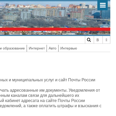
и образование
Интернет
Авто
Интервью
нных и муниципальных услуг и сайт Почты России
учать адресованные им документы. Уведомления от
нным каналам связи для дальнейшего их
й кабинет адресата на сайте Почты России
ведомлений, а также оплатить штрафы и взыскания с