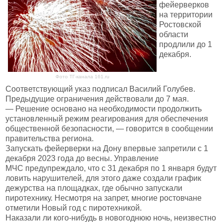
фейерверков
на территории
Ростовской
области
продлили до 1
декабря.
Фото ТГ-канала 161.ru
Соответствующий указ подписал Василий Голубев.
Предыдущие ограничения действовали до 7 мая.
— Решение основано на необходимости продолжить
установленный режим реагирования для обеспечения
общественной безопасности, — говорится в сообщении
правительства региона.
Запускать фейерверки на Дону впервые запретили с 1
декабря 2023 года до весны. Управление
МЧС предупреждало, что с 31 декабря по 1 января будут
ловить нарушителей, для этого даже создали график
дежурства на площадках, где обычно запускали
пиротехнику. Несмотря на запрет, многие ростовчане
отметили Новый год с пиротехникой.
Наказали ли кого-нибудь в новогоднюю ночь, неизвестно