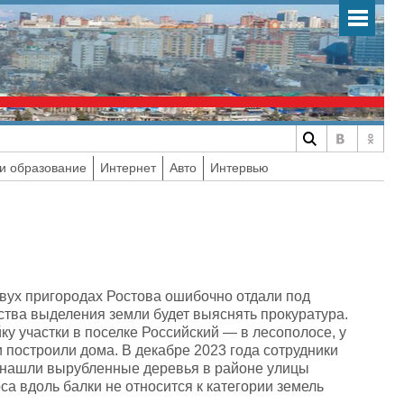
и образование
Интернет
Авто
Интервью
двух пригородах Ростова ошибочно отдали под
ьства выделения земли будет выяснять прокуратура.
ку участки в поселке Российский — в лесополосе, у
 построили дома. В декабре 2023 года сотрудники
 нашли вырубленные деревья в районе улицы
а вдоль балки не относится к категории земель