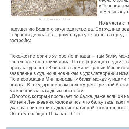
лесного фонда
«Перевод зем
земельных уч
Фото ТГ-канала 161.ru
Но вместе с 
нарушению Водного законодательства. Сотрудники вед
собрания депутатов. Прокуратура уже вынесла предс
застройку.
Похожая история в хуторе Ленинаван – там балку меж
кое-где уже построили дома. По информации ведомств
прокуратура потребовала от администрации Мясниковс
заявление в суд, но чиновникам в удовлетворении иска
По информации Минприроды, у балки между улицами Ка
полоса. В государственном водном реестре этой балки 
можно признать водным объектом.
«Водоток, который протекает по балке, даже если он 
Жители Ленинавана жаловались, что балку засыпают 
участка привлекли к административной ответственност
Об этом сообщил ТГ-канал 161.ru