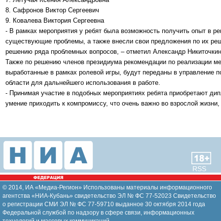
8. Сафронов Виктор Сергеевич
9. Ковалева Виктория Сергеевна
- В рамках мероприятия у ребят была возможность получить опыт в р
существующие проблемы, а также внесли свои предложения по их ре
решению ряда проблемных вопросов, – отметил Александр Никиточкин
Также по решению членов президиума рекомендации по реализации ме
выработанные в рамках ролевой игры, будут переданы в управление п
области для дальнейшего использования в работе.
- Принимая участие в подобных мероприятиях ребята приобретают дип
умение приходить к компромиссу, что очень важно во взрослой жизни,
RSS
© 2014, ИА «Медиа-Регион» Использованы материалы информационного
агентства «НИА-Кубань» свидетельство ЭЛ № ФС 77-52023 Свидетельство
о регистрации СМИ ЭЛ № ФС 77-59710 выданное 30 октября 2014 года
Федеральной службой по надзору в сфере связи, информационных