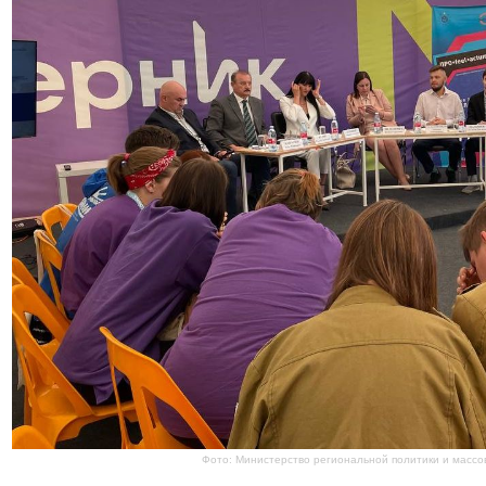
Фото: Министерство региональной политики и массо