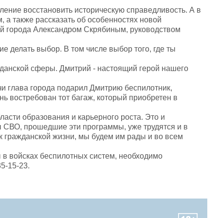
ление восстановить историческую справедливость. А в
, а также рассказать об особенностях новой
вой города Александром Скрябиным, руководством
 делать выбор. В том числе выбор того, где ты
жданской сферы. Дмитрий - настоящий герой нашего
чи глава города подарил Дмитрию беспилотник,
нь востребован тот багаж, который приобретен в
асти образования и карьерного роста. Это и
 СВО, прошедшие эти программы, уже трудятся и в
 к гражданской жизни, мы будем им рады и во всем
ы в войсках беспилотных систем, необходимо
35-15-23.