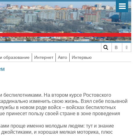
и образование
Интернет
Авто
Интервью
ем
и беспилотниками. На втором курсе Ростовского
кардинально изменить свою жизнь. Взял себе позывной
лужбы в новом роде войск – войсках беспилотных
ше принесет пользу своей стране в зоне проведения
ронами проще именно молодым людям: тут и знание
с джойстиками, и хорошая мелкая моторика, плюс