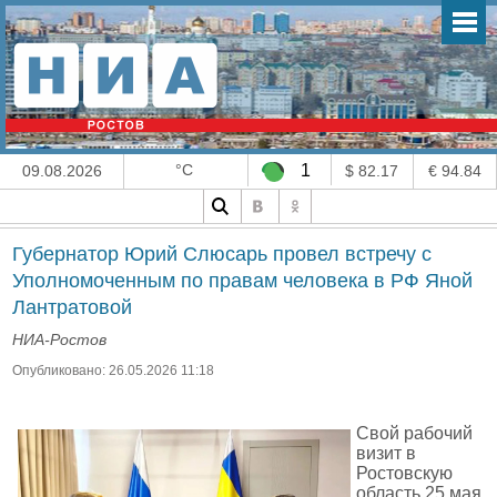
°C
1
09.08.2026
$ 82.17
€ 94.84
Губернатор Юрий Слюсарь провел встречу с
Уполномоченным по правам человека в РФ Яной
Лантратовой
НИА-Ростов
Опубликовано: 26.05.2026 11:18
Свой рабочий
визит в
Ростовскую
область 25 мая