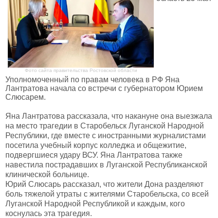
Фото сайта правительства Ростовской области
Уполномоченный по правам человека в РФ Яна
Лантратова начала со встречи с губернатором Юрием
Слюсарем.
Яна Лантратова рассказала, что накануне она выезжала
на место трагедии в Старобельск Луганской Народной
Республики, где вместе с иностранными журналистами
посетила учебный корпус колледжа и общежитие,
подвергшиеся удару ВСУ. Яна Лантратова также
навестила пострадавших в Луганской Республиканской
клинической больнице.
Юрий Слюсарь рассказал, что жители Дона разделяют
боль тяжелой утраты с жителями Старобельска, со всей
Луганской Народной Республикой и каждым, кого
коснулась эта трагедия.