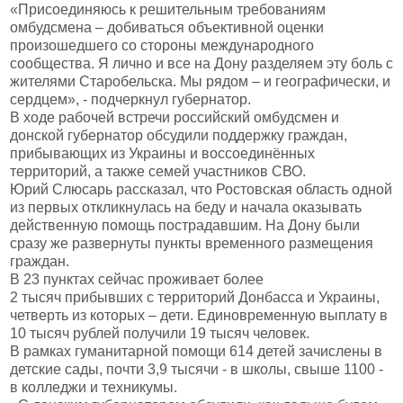
«Присоединяюсь к решительным требованиям
омбудсмена – добиваться объективной оценки
произошедшего со стороны международного
сообщества. Я лично и все на Дону разделяем эту боль с
жителями Старобельска. Мы рядом – и географически, и
сердцем», - подчеркнул губернатор.
В ходе рабочей встречи российский омбудсмен и
донской губернатор обсудили поддержку граждан,
прибывающих из Украины и воссоединённых
территорий, а также семей участников СВО.
Юрий Слюсарь рассказал, что Ростовская область одной
из первых откликнулась на беду и начала оказывать
действенную помощь пострадавшим. На Дону были
сразу же развернуты пункты временного размещения
граждан.
В 23 пунктах сейчас проживает более
2 тысяч прибывших с территорий Донбасса и Украины,
четверть из которых – дети. Единовременную выплату в
10 тысяч рублей получили 19 тысяч человек.
В рамках гуманитарной помощи 614 детей зачислены в
детские сады, почти 3,9 тысячи - в школы, свыше 1100 -
в колледжи и техникумы.