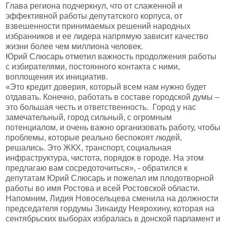
Глава региона подчеркнул, что от слаженной и
эффективной работы депутатского корпуса, от
взвешенности принимаемых решений народных
избранников и ее лидера напрямую зависит качество
жизни более чем миллиона человек.
Юрий Слюсарь отметил важность продолжения работы
с избирателями, постоянного контакта с ними,
воплощения их инициатив.
«Это кредит доверия, который всем нам нужно будет
отдавать. Конечно, работать в составе городской думы –
это большая честь и ответственность. Город у нас
замечательный, город сильный, с огромным
потенциалом, и очень важно организовать работу, чтобы
проблемы, которые реально беспокоят людей,
решались. Это ЖКХ, транспорт, социальная
инфраструктура, чистота, порядок в городе. На этом
предлагаю вам сосредоточиться», - обратился к
депутатам Юрий Слюсарь и пожелал им плодотворной
работы во имя Ростова и всей Ростовской области.
Напомним, Лидия Новосельцева сменила на должности
председателя гордумы Зинаиду Неярохину, которая на
сентябрьских выборах избралась в донской парламент и