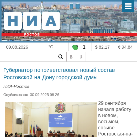
°C
1
09.08.2026
$ 82.17
€ 94.84
Губернатор поприветствовал новый состав
Ростовской-на-Дону городской думы
НИА-Ростов
Опубликовано: 30.09.2025 09:26
29 сентября
начала работу
в новом,
восьмом,
созыве
Ростовская-на-