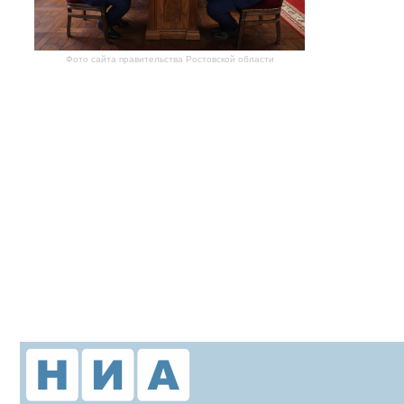
Фото сайта правительства Ростовской области