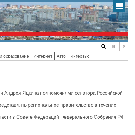
и образование
Интернет
Авто
Интервью
ии Андрея Яцкина полномочиями сенатора Российской
едставлять региональное правительство в течение
бласти в Совете Федераций Федерального Собрания РФ