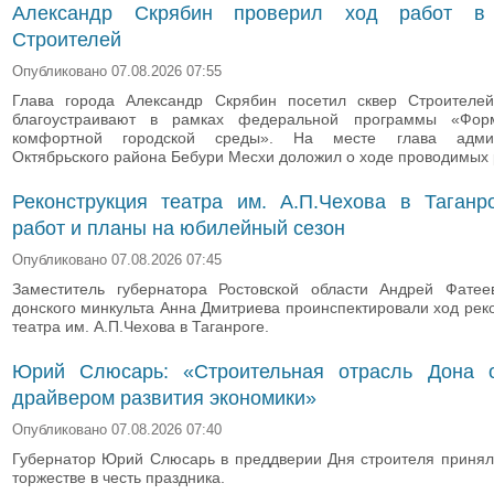
Александр Скрябин проверил ход работ в
Строителей
Опубликовано 07.08.2026 07:55
Глава города Александр Скрябин посетил сквер Строителей
благоустраивают в рамках федеральной программы «Фор
комфортной городской среды». На месте глава админ
Октябрьского района Бебури Месхи доложил о ходе проводимых 
Реконструкция театра им. А.П.Чехова в Таганр
работ и планы на юбилейный сезон
Опубликовано 07.08.2026 07:45
Заместитель губернатора Ростовской области Андрей Фатее
донского минкульта Анна Дмитриева проинспектировали ход рек
театра им. А.П.Чехова в Таганроге.
Юрий Слюсарь: «Строительная отрасль Дона о
драйвером развития экономики»
Опубликовано 07.08.2026 07:40
Губернатор Юрий Слюсарь в преддверии Дня строителя принял
торжестве в честь праздника.