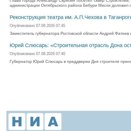
Глава города Александр Скрябин посетил сквер Строителей
администрации Октябрьского района Бебури Месхи доложил о
Реконструкция театра им. А.П.Чехова в Таганро
Опубликовано 07.08.2026 07:45
Заместитель губернатора Ростовской области Андрей Фатеев и
Юрий Слюсарь: «Строительная отрасль Дона ос
Опубликовано 07.08.2026 07:40
Губернатор Юрий Слюсарь в преддверии Дня строителя принял