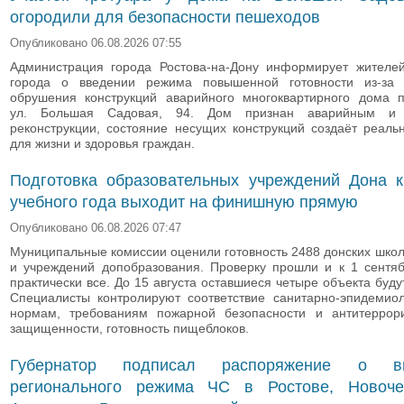
огородили для безопасности пешеходов
Опубликовано 06.08.2026 07:55
Администрация города Ростова‑на‑Дону информирует жителей
города о введении режима повышенной готовности из-за 
обрушения конструкций аварийного многоквартирного дома п
ул. Большая Садовая, 94. Дом признан аварийным и 
реконструкции, состояние несущих конструкций создаёт реаль
для жизни и здоровья граждан.
Подготовка образовательных учреждений Дона к
учебного года выходит на финишную прямую
Опубликовано 06.08.2026 07:47
Муниципальные комиссии оценили готовность 2488 донских школ
и учреждений допобразования. Проверку прошли и к 1 сентяб
практически все. До 15 августа оставшиеся четыре объекта буду
Специалисты контролируют соответствие санитарно-эпидемиол
нормам, требованиям пожарной безопасности и антитеррори
защищенности, готовность пищеблоков.
Губернатор подписал распоряжение о вв
регионального режима ЧС в Ростове, Новочер