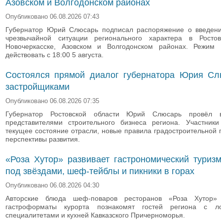
Азовском и Волгодонском районах
Опубликовано 06.08.2026 07:43
Губернатор Юрий Слюсарь подписал распоряжение о введен
чрезвычайной ситуации регионального характера в Ростове
Новочеркасске, Азовском и Волгодонском районах. Режим
действовать с 18:00 5 августа.
Состоялся прямой диалог губернатора Юрия Сл
застройщиками
Опубликовано 06.08.2026 07:35
Губернатор Ростовской области Юрий Слюсарь провёл 
представителями строительного бизнеса региона. Участники
текущее состояние отрасли, новые правила градостроительной 
перспективы развития.
«Роза Хутор» развивает гастрономический туриз
под звёздами, шеф-тейблы и пикники в горах
Опубликовано 06.08.2026 04:30
Авторские блюда шеф-поваров ресторанов «Роза Хутор
гастроформаты курорта познакомят гостей региона с л
специалитетами и кухней Кавказского Причерноморья.