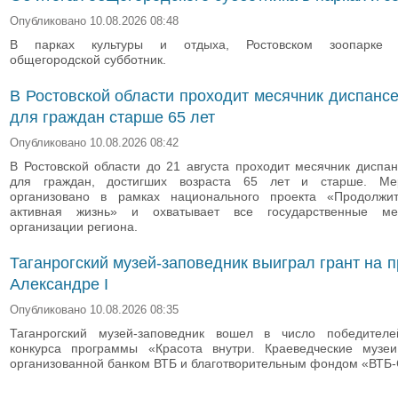
Опубликовано 10.08.2026 08:48
В парках культуры и отдыха, Ростовском зоопарке с
общегородской субботник.
В Ростовской области проходит месячник диспанс
для граждан старше 65 лет
Опубликовано 10.08.2026 08:42
В Ростовской области до 21 августа проходит месячник диспа
для граждан, достигших возраста 65 лет и старше. Ме
организовано в рамках национального проекта «Продолжи
активная жизнь» и охватывает все государственные ме
организации региона.
Таганрогский музей-заповедник выиграл грант на п
Александре I
Опубликовано 10.08.2026 08:35
Таганрогский музей-заповедник вошел в число победителе
конкурса программы «Красота внутри. Краеведческие музеи
организованной банком ВТБ и благотворительным фондом «ВТБ-