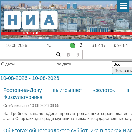
°C
3
10.08.2026
$ 82.17
€ 94.84
С даты
по дату
10-08-2026 - 10-08-2026
Ростов-на-Дону выигрывает «золото» 
Физкультурника
Опубликовано 10.08.2026 08:55
На Гребном канале «Дон» прошли решающие соревнования о
этапа Спартакиады среди муниципальных и государственных сл
Об итогах общегородского субботника в парках и з