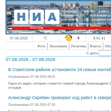
ФЕДЕРАЦИЯ
КУБАНЬ
КАВКАЗ
КАЛИНИНГРАД
НОВОСИБИРСК
КРАСНОЯРСК
СПБ
ВЛАДИВОСТО
МУРМАНСК
ИРКУТСК
БУРЯТИЯ
З
°C
4
07.08.2026
$ 81.41
Фото
Экономика
Политика
Власть
Общ
С даты
07-08-2026 - 07-08-2026
В Советском районе установили 24 новые конт
Опубликовано 07.08.2026 08:01
Одна из задач, которая ставится главой города Александро
отходов.
Александр Скрябин проверил ход работ в сквер
Опубликовано 07.08.2026 07:55