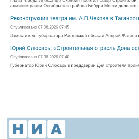
Глава города Александр Скрябин посетил сквер Строителей
администрации Октябрьского района Бебури Месхи доложил о
Реконструкция театра им. А.П.Чехова в Таганро
Опубликовано 07.08.2026 07:45
Заместитель губернатора Ростовской области Андрей Фатеев и
Юрий Слюсарь: «Строительная отрасль Дона ос
Опубликовано 07.08.2026 07:40
Губернатор Юрий Слюсарь в преддверии Дня строителя принял