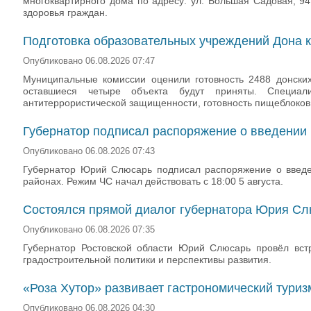
многоквартирного дома по адресу: ул. Большая Садовая, 94
здоровья граждан.
Подготовка образовательных учреждений Дона 
Опубликовано 06.08.2026 07:47
Муниципальные комиссии оценили готовность 2488 донских
оставшиеся четыре объекта будут приняты. Специали
антитеррористической защищенности, готовность пищеблоков
Губернатор подписал распоряжение о введении 
Опубликовано 06.08.2026 07:43
Губернатор Юрий Слюсарь подписал распоряжение о введен
районах. Режим ЧС начал действовать с 18:00 5 августа.
Состоялся прямой диалог губернатора Юрия Сл
Опубликовано 06.08.2026 07:35
Губернатор Ростовской области Юрий Слюсарь провёл встр
градостроительной политики и перспективы развития.
«Роза Хутор» развивает гастрономический туриз
Опубликовано 06.08.2026 04:30