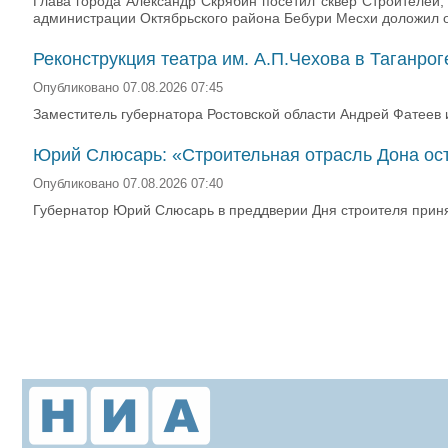
Глава города Александр Скрябин посетил сквер Строителей
администрации Октябрьского района Бебури Месхи доложил о
Реконструкция театра им. А.П.Чехова в Таганро
Опубликовано 07.08.2026 07:45
Заместитель губернатора Ростовской области Андрей Фатеев и
Юрий Слюсарь: «Строительная отрасль Дона ос
Опубликовано 07.08.2026 07:40
Губернатор Юрий Слюсарь в преддверии Дня строителя принял