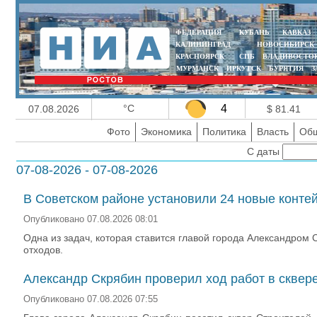
ФЕДЕРАЦИЯ
КУБАНЬ
КАВКАЗ
КАЛИНИНГРАД
НОВОСИБИРСК
КРАСНОЯРСК
СПБ
ВЛАДИВОСТО
МУРМАНСК
ИРКУТСК
БУРЯТИЯ
З
°C
4
07.08.2026
$ 81.41
Фото
Экономика
Политика
Власть
Общ
С даты
07-08-2026 - 07-08-2026
В Советском районе установили 24 новые конт
Опубликовано 07.08.2026 08:01
Одна из задач, которая ставится главой города Александро
отходов.
Александр Скрябин проверил ход работ в сквер
Опубликовано 07.08.2026 07:55