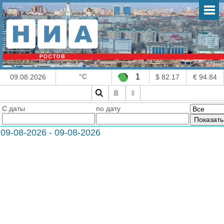
°C
1
09.08.2026
$ 82.17
€ 94.84
С даты
по дату
09-08-2026 - 09-08-2026