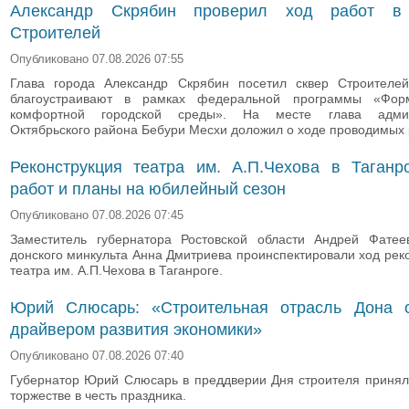
Александр Скрябин проверил ход работ в
Строителей
Опубликовано 07.08.2026 07:55
Глава города Александр Скрябин посетил сквер Строителей
благоустраивают в рамках федеральной программы «Фор
комфортной городской среды». На месте глава админ
Октябрьского района Бебури Месхи доложил о ходе проводимых 
Реконструкция театра им. А.П.Чехова в Таганр
работ и планы на юбилейный сезон
Опубликовано 07.08.2026 07:45
Заместитель губернатора Ростовской области Андрей Фатее
донского минкульта Анна Дмитриева проинспектировали ход рек
театра им. А.П.Чехова в Таганроге.
Юрий Слюсарь: «Строительная отрасль Дона о
драйвером развития экономики»
Опубликовано 07.08.2026 07:40
Губернатор Юрий Слюсарь в преддверии Дня строителя принял
торжестве в честь праздника.