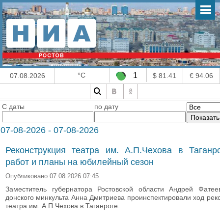
°C
1
07.08.2026
$ 81.41
€ 94.06
С даты
по дату
07-08-2026 - 07-08-2026
Реконструкция театра им. А.П.Чехова в Таганр
работ и планы на юбилейный сезон
Опубликовано 07.08.2026 07:45
Заместитель губернатора Ростовской области Андрей Фатее
донского минкульта Анна Дмитриева проинспектировали ход рек
театра им. А.П.Чехова в Таганроге.