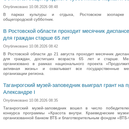
Опубликовано 10.08.2026 08:48
В парках культуры и отдыха, Ростовском зоопарке с
общегородской субботник.
В Ростовской области проходит месячник диспанс
для граждан старше 65 лет
Опубликовано 10.08.2026 08:42
В Ростовской области до 21 августа проходит месячник диспа
для граждан, достигших возраста 65 лет и старше. Ме
организовано в рамках национального проекта «Продолжи
активная жизнь» и охватывает все государственные ме
организации региона.
Таганрогский музей-заповедник выиграл грант на п
Александре I
Опубликовано 10.08.2026 08:35
Таганрогский музей-заповедник вошел в число победителе
конкурса программы «Красота внутри. Краеведческие музеи
организованной банком ВТБ и благотворительным фондом «ВТБ-