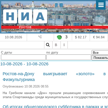
°C
3
10.08.2026
$ 82.17
€ 94.84
С даты
по дату
10-08-2026 - 10-08-2026
Ростов-на-Дону выигрывает «золото» 
Физкультурника
Опубликовано 10.08.2026 08:55
На Гребном канале «Дон» прошли решающие соревнования о
этапа Спартакиады среди муниципальных и государственных сл
Об итогах общегородского субботника в парках и з