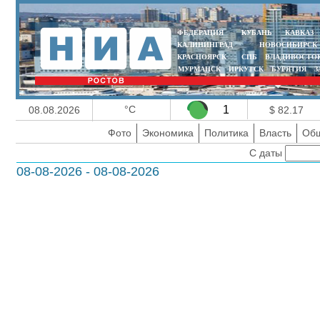
ФЕДЕРАЦИЯ
КУБАНЬ
КАВКАЗ
КАЛИНИНГРАД
НОВОСИБИРСК
КРАСНОЯРСК
СПБ
ВЛАДИВОСТО
МУРМАНСК
ИРКУТСК
БУРЯТИЯ
З
°C
1
08.08.2026
$ 82.17
Фото
Экономика
Политика
Власть
Общ
С даты
08-08-2026 - 08-08-2026