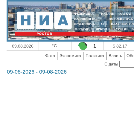
ФЕДЕРАЦИЯ
КУБАНЬ
КАВКАЗ
КАЛИНИНГРАД
НОВОСИБИРСК
КРАСНОЯРСК
СПБ
ВЛАДИВОСТО
МУРМАНСК
ИРКУТСК
БУРЯТИЯ
З
°C
1
09.08.2026
$ 82.17
Фото
Экономика
Политика
Власть
Общ
С даты
09-08-2026 - 09-08-2026