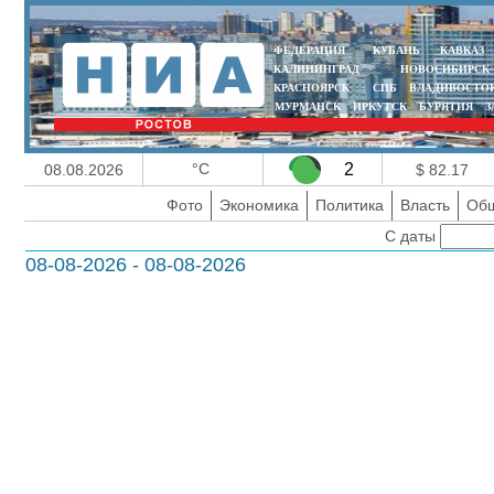
ФЕДЕРАЦИЯ
КУБАНЬ
КАВКАЗ
КАЛИНИНГРАД
НОВОСИБИРСК
КРАСНОЯРСК
СПБ
ВЛАДИВОСТО
МУРМАНСК
ИРКУТСК
БУРЯТИЯ
З
°C
2
08.08.2026
$ 82.17
Фото
Экономика
Политика
Власть
Общ
С даты
08-08-2026 - 08-08-2026