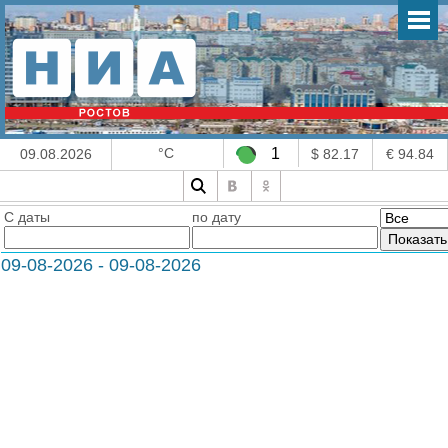
°C
1
09.08.2026
$ 82.17
€ 94.84
С даты
по дату
09-08-2026 - 09-08-2026