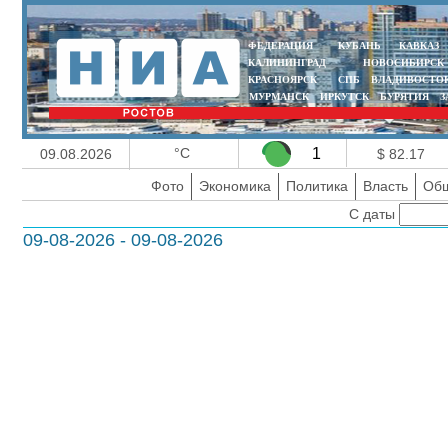
ФЕДЕРАЦИЯ
КУБАНЬ
КАВКАЗ
КАЛИНИНГРАД
НОВОСИБИРСК
КРАСНОЯРСК
СПБ
ВЛАДИВОСТО
МУРМАНСК
ИРКУТСК
БУРЯТИЯ
З
°C
1
09.08.2026
$ 82.17
Фото
Экономика
Политика
Власть
Общ
С даты
09-08-2026 - 09-08-2026