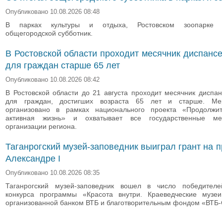
Опубликовано 10.08.2026 08:48
В парках культуры и отдыха, Ростовском зоопарке с
общегородской субботник.
В Ростовской области проходит месячник диспанс
для граждан старше 65 лет
Опубликовано 10.08.2026 08:42
В Ростовской области до 21 августа проходит месячник диспа
для граждан, достигших возраста 65 лет и старше. Ме
организовано в рамках национального проекта «Продолжи
активная жизнь» и охватывает все государственные ме
организации региона.
Таганрогский музей-заповедник выиграл грант на п
Александре I
Опубликовано 10.08.2026 08:35
Таганрогский музей-заповедник вошел в число победителе
конкурса программы «Красота внутри. Краеведческие музеи
организованной банком ВТБ и благотворительным фондом «ВТБ-