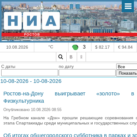
°C
3
10.08.2026
$ 82.17
€ 94.84
С даты
по дату
10-08-2026 - 10-08-2026
Ростов-на-Дону выигрывает «золото» 
Физкультурника
Опубликовано 10.08.2026 08:55
На Гребном канале «Дон» прошли решающие соревнования о
этапа Спартакиады среди муниципальных и государственных сл
Об итогах общегородского субботника в парках и з